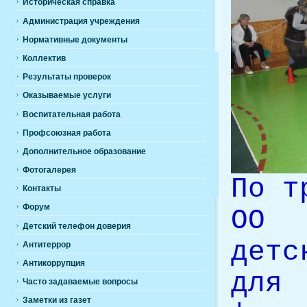
Историческая справка
Администрация учреждения
Нормативные документы
Коллектив
Результаты проверок
Оказываемые услуги
Воспитательная работа
Профсоюзная работа
Дополнительное образование
Фотогалерея
По т
Контакты
Форум
ОО 
Детский телефон доверия
детс
Антитеррор
Антикоррупция
дл
Часто задаваемые вопросы
Заметки из газет