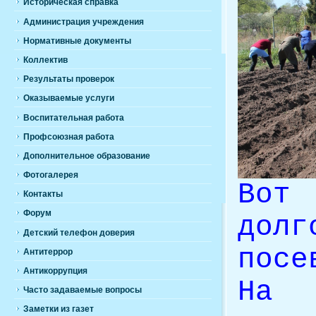
Историческая справка
Администрация учреждения
Нормативные документы
Коллектив
Результаты проверок
Оказываемые услуги
Воспитательная работа
Профсоюзная работа
Дополнительное образование
Фотогалерея
Вот
Контакты
Форум
дол
Детский телефон доверия
пос
Антитеррор
Антикоррупция
На
Часто задаваемые вопросы
Заметки из газет