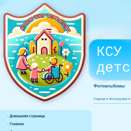
КСУ 
детс
Фотоальбомы
Главная
»
Фотоальбом
»
Домашняя страница
Главное